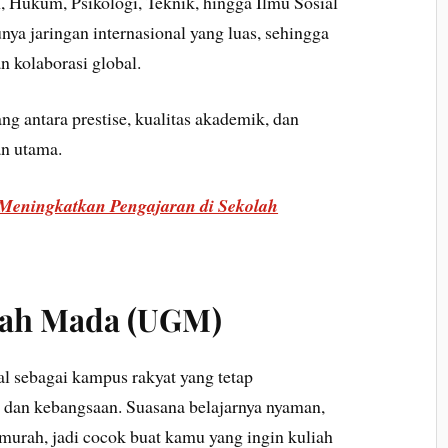
, Hukum, Psikologi, Teknik, hingga Ilmu Sosial
nya jaringan internasional yang luas, sehingga
n kolaborasi global.
g antara prestise, kualitas akademik, dan
an utama.
 Meningkatkan Pengajaran di Sekolah
djah Mada (UGM)
l sebagai kampus rakyat yang tetap
 dan kebangsaan. Suasana belajarnya nyaman,
 murah, jadi cocok buat kamu yang ingin kuliah