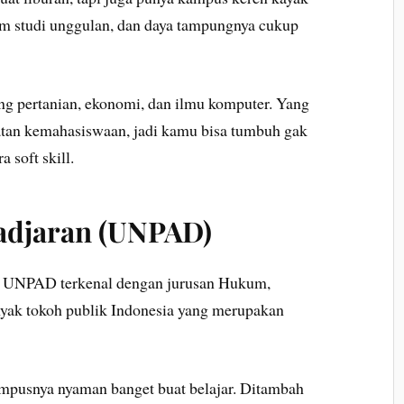
m studi unggulan, dan daya tampungnya cukup
ng pertanian, ekonomi, dan ilmu komputer. Yang
atan kemahasiswaan, jadi kamu bisa tumbuh gak
 soft skill.
jadjaran (UNPAD)
r, UNPAD terkenal dengan jurusan Hukum,
yak tokoh publik Indonesia yang merupakan
ampusnya nyaman banget buat belajar. Ditambah