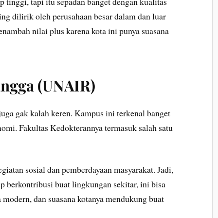
inggi, tapi itu sepadan banget dengan kualitas
ng dilirik oleh perusahaan besar dalam dan luar
nambah nilai plus karena kota ini punya suasana
langga (UNAIR)
juga gak kalah keren. Kampus ini terkenal banget
nomi. Fakultas Kedokterannya termasuk salah satu
egiatan sosial dan pemberdayaan masyarakat. Jadi,
 berkontribusi buat lingkungan sekitar, ini bisa
a modern, dan suasana kotanya mendukung buat