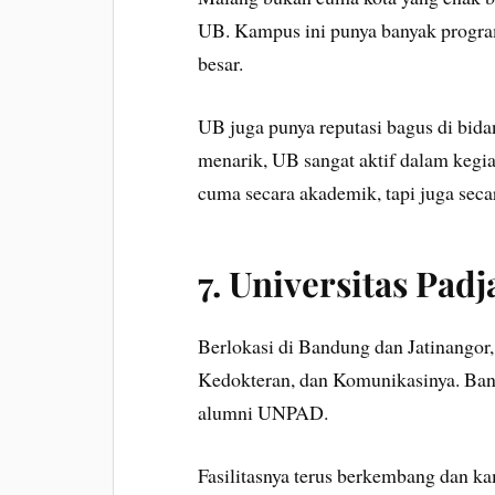
UB. Kampus ini punya banyak progra
besar.
UB juga punya reputasi bagus di bida
menarik, UB sangat aktif dalam kegi
cuma secara akademik, tapi juga secara
7.
Universitas Pad
Berlokasi di Bandung dan Jatinango
Kedokteran, dan Komunikasinya. Ban
alumni UNPAD.
Fasilitasnya terus berkembang dan k