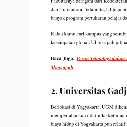
Fakultasnya beragam dari Kedokteran
dan Humaniora. Selain itu, UI juga pu
banyak program pertukaran pelajar da
Kalau kamu cari kampus yang seimban
kesempatan global, UI bisa jadi pilih
Baca Juga:
Peran Teknologi dalam
Menengah
2.
Universitas Ga
Berlokasi di Yogyakarta, UGM dikena
mempertahankan nilai-nilai keilmuan
biaya hidup di Yogyakarta pun relatif