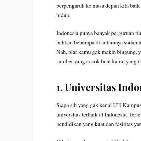
berpengaruh ke masa depan kita baik i
hidup.
Indonesia punya banyak perguruan tin
bahkan beberapa di antaranya sudah ma
Nah, biar kamu gak makin bingung, y
sumber yang cocok buat kamu yang in
1.
Universitas Indo
Siapa sih yang gak kenal UI? Kampus 
universitas terbaik di Indonesia. Ter
pendidikan yang kuat dan fasilitas ya