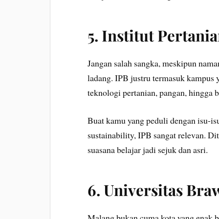
5.
Institut Pertani
Jangan salah sangka, meskipun naman
ladang. IPB justru termasuk kampus 
teknologi pertanian, pangan, hingga bi
Buat kamu yang peduli dengan isu-is
sustainability, IPB sangat relevan. D
suasana belajar jadi sejuk dan asri.
6.
Universitas Braw
Malang bukan cuma kota yang enak bu