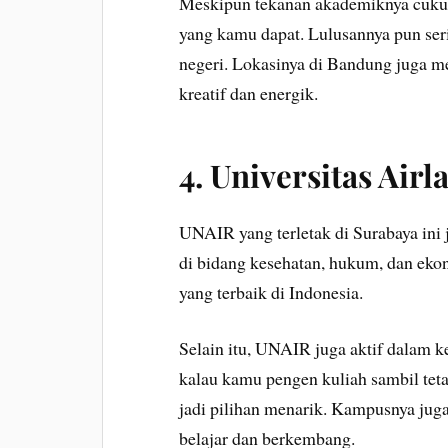
Meskipun tekanan akademiknya cukup t
yang kamu dapat. Lulusannya pun seri
negeri. Lokasinya di Bandung juga me
kreatif dan energik.
4.
Universitas Air
UNAIR yang terletak di Surabaya ini 
di bidang kesehatan, hukum, dan eko
yang terbaik di Indonesia.
Selain itu, UNAIR juga aktif dalam k
kalau kamu pengen kuliah sambil tetap
jadi pilihan menarik. Kampusnya jug
belajar dan berkembang.