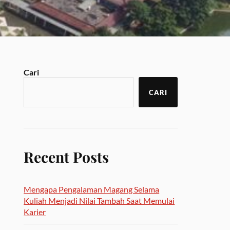
Cari
CARI
Recent Posts
Mengapa Pengalaman Magang Selama
Kuliah Menjadi Nilai Tambah Saat Memulai
Karier