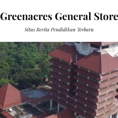
Greenacres General Stor
Situs Berita Pendidikan Terbaru