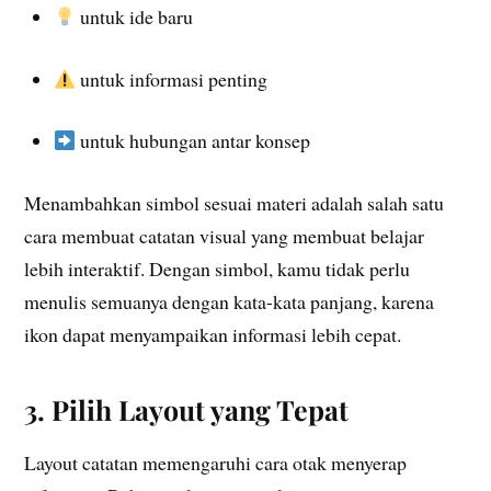
untuk ide baru
untuk informasi penting
untuk hubungan antar konsep
Menambahkan simbol sesuai materi adalah salah satu
cara membuat catatan visual yang membuat belajar
lebih interaktif. Dengan simbol, kamu tidak perlu
menulis semuanya dengan kata-kata panjang, karena
ikon dapat menyampaikan informasi lebih cepat.
3. Pilih Layout yang Tepat
Layout catatan memengaruhi cara otak menyerap