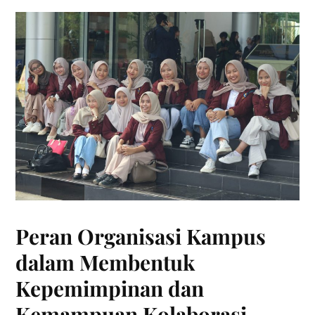
Peran Organisasi Kampus
dalam Membentuk
Kepemimpinan dan
Kemampuan Kolaborasi