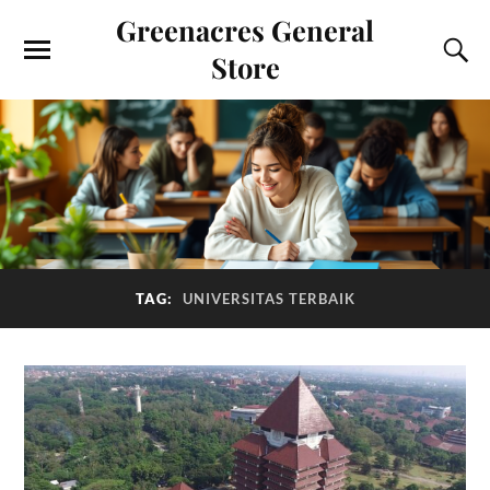
Greenacres General
Store
TAG:
UNIVERSITAS TERBAIK