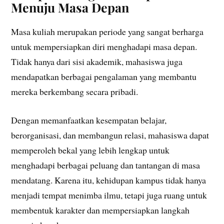
Menuju Masa Depan
Masa kuliah merupakan periode yang sangat berharga
untuk mempersiapkan diri menghadapi masa depan.
Tidak hanya dari sisi akademik, mahasiswa juga
mendapatkan berbagai pengalaman yang membantu
mereka berkembang secara pribadi.
Dengan memanfaatkan kesempatan belajar,
berorganisasi, dan membangun relasi, mahasiswa dapat
memperoleh bekal yang lebih lengkap untuk
menghadapi berbagai peluang dan tantangan di masa
mendatang. Karena itu, kehidupan kampus tidak hanya
menjadi tempat menimba ilmu, tetapi juga ruang untuk
membentuk karakter dan mempersiapkan langkah